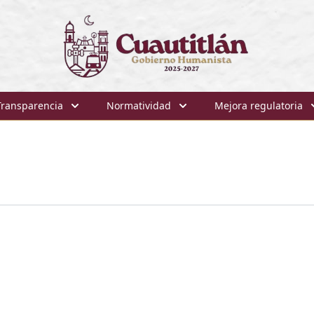
Transparencia
Normatividad
Mejora regulatoria