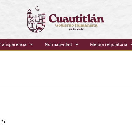
Transparencia
Normatividad
Mejora regulatoria