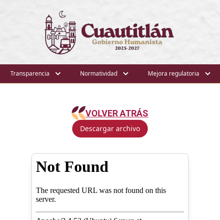
Transparencia
Normatividad
Mejora regulatoria
VOLVER ATRÁS
Descargar archivo