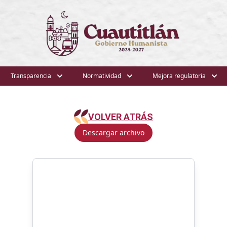
Transparencia
Normatividad
Mejora regulatoria
VOLVER ATRÁS
Descargar archivo