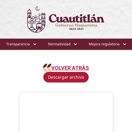
Transparencia
Normatividad
Mejora regulatoria
VOLVER ATRÁS
Descargar archivo