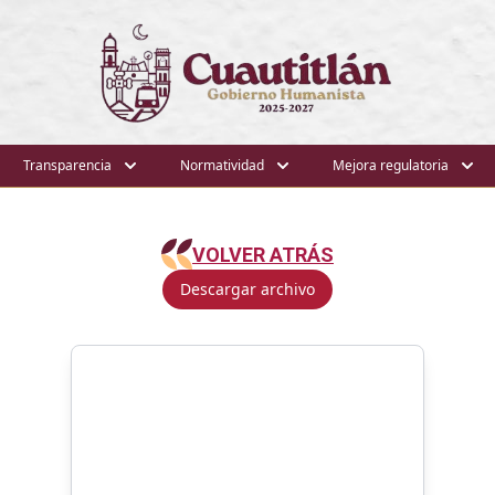
Transparencia
Normatividad
Mejora regulatoria
VOLVER ATRÁS
Descargar archivo