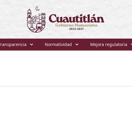
Transparencia
Normatividad
Mejora regulatoria