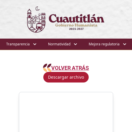
Transparencia
Normatividad
Mejora regulatoria
VOLVER ATRÁS
Descargar archivo