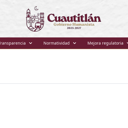
Transparencia
Normatividad
Mejora regulatoria