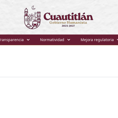
Transparencia
Normatividad
Mejora regulatoria