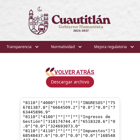
Transparencia
Normatividad
Mejora regulatoria
VOLVER ATRÁS
Descargar archivo