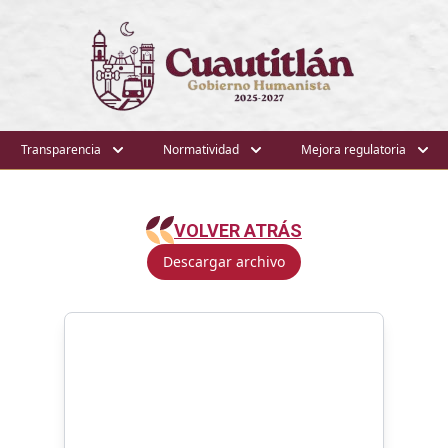
Transparencia
Normatividad
Mejora regulatoria
VOLVER ATRÁS
Descargar archivo